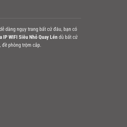
 dễ dàng ngụy trang bất cứ đâu, bạn có
 IP WIFI Siêu Nhỏ Quay Lén
dù bất cứ
i, đề phòng trộm cắp.