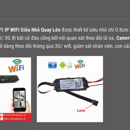
1 IP WIFI Siêu Nhỏ Quay Lén
được thiết kế siêu nhỏ chỉ 0.8cm
i/ 3G đi bất cứ đâu cũng kết nối quan sát theo dõi từ xa.
Camera
 dàng theo dõi thông qua 3G/ wifi, giám sát nhân viên, con cá