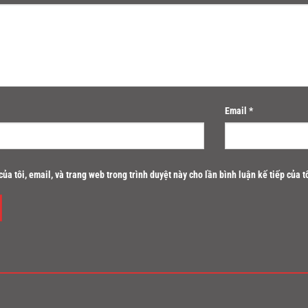
Email
*
của tôi, email, và trang web trong trình duyệt này cho lần bình luận kế tiếp của t