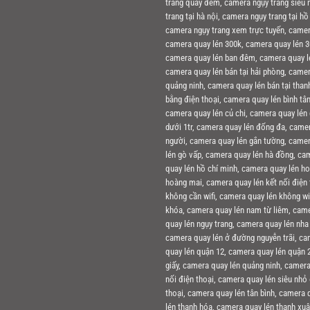
trang quay đêm
,
camera ngụy trang siêu 
trang tại hà nội
,
camera ngụy trang tại hồ
camera ngụy trang xem trực tuyến
,
camer
camera quay lén 300k
,
camera quay lén 
camera quay lén ban đêm
,
camera quay l
camera quay lén bán tại hải phòng
,
camer
quảng ninh
,
camera quay lén bán tại than
bằng điện thoại
,
camera quay lén bình tâ
camera quay lén củ chi
,
camera quay lén
dưới 1tr
,
camera quay lén đống đa
,
camer
người
,
camera quay lén gắn tường
,
camer
lén gò vấp
,
camera quay lén hà đồng
,
cam
quay lén hồ chí minh
,
camera quay lén ho
hoàng mai
,
camera quay lén kết nối điện 
không cần wifi
,
camera quay lén không wi
khóa
,
camera quay lén nam từ liêm
,
came
quay lén ngụy trang
,
camera quay lén nha
camera quay lén ở đường nguyễn trãi
,
cam
quay lén quận 12
,
camera quay lén quận 
giấy
,
camera quay lén quảng ninh
,
camera 
nối điện thoại
,
camera quay lén siêu nhỏ 
thoại
,
camera quay lén tân bình
,
camera q
lén thanh hóa
,
camera quay lén thanh xu