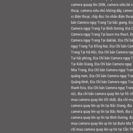
camera quuay lén 200k
,
camera siêu bé s
thoại
,
camera siêu nhỏ không dây
,
camera
vị điện thoại
,
chíp đọc tin nhắn điện thoạ
bán Camera ngụy Trang Tại bắc giang
,
Đị
Camera ngụy Trang Tại Bình Dương
,
Địa 
Camera ngụy Trang Tại buon ma thuot
,
Đ
Camera ngụy Trang Tại daklak
,
Địa Chỉ b
ngụy Trang Tại Đồng Nai
,
Địa Chỉ bán Cam
Trang Tại Hà Nội
,
Địa Chỉ bán Camera ng
Tại hải phòng
,
Địa Chỉ bán Camera ngụy T
Tại Kiên Giang
,
Địa Chỉ bán Camera ngụy 
Nha Trang
,
Đia Chỉ bán Camera ngụy Tran
quảng nam
,
Địa Chỉ bán Camera ngụy Tra
Quảng Ninh
,
Địa Chỉ bán Camera ngụy Tra
thanh hóa
,
Địa Chỉ bán Camera ngụy Tran
nội
,
địa chỉ bán camera quay lén tại hồ c
mua camera quay lén tốt nhất
,
địa chỉ mu
camera quay lén uy tín tại Bắc Giang
,
địa
camera quay lén uy tín tại Bắc Ninh
,
địa c
camera quay lén uy tín tại Bình Dương
,
đị
mua camera quay lén uy tín tại Buôn Ma 
chỉ mua camera quay lén uy tín tại Cần T