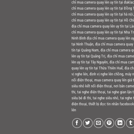
chỉ mua camera quay lén uy tín tại đaklac
chỉ mua camera quay lén uy tín tại Đồng
chỉ mua camera quay lén uy tín tại hà nội
chỉ mua camera quay lén uy tín tại Hồ Ch
địa chỉ mua camera quay lén uy tín tại Là
chỉ mua camera quay lén uy tín tại Nha 
Ninh Bình địa chỉ mua camera quay lén uy
tại Ninh Thuận
,
địa chỉ mua camera quay l
tín tại Quảng Nam
,
địa chỉ mua camera qu
lén uy tín tại Quảng Trị
,
địa chỉ mua camer
lén uy tín tại Tây Nguyên
,
địa chỉ mua cam
quay lén uy tín tại Thừa Thiên Huế
,
địa ch
vị nghe lén
,
định vị nghe lén chồng
,
máy n
nối điện thoại
,
mua camera quay lén giá 
siêu nhỏ kết nối điện thoại
,
nơi bán camer
thi
,
tai nghe điện thoại
,
tai nghe gian lận 
siêu bé đi thi
,
tai nghe siêu nhỏ
,
tai nghe 
điện thoại
,
thiết bị đọc tin nhắn facebook
lén