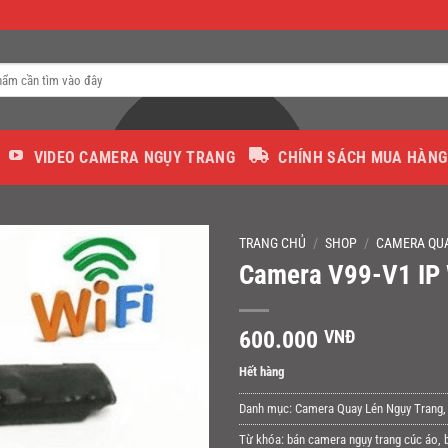
VIDEO CAMERA NGỤY TRANG
CHÍNH SÁCH MUA HÀNG
TRANG CHỦ
/
SHOP
/
CAMERA QUA
Camera V99-V1 IP 
600.000
VNĐ
Hết hàng
Danh mục:
Camera Quay Lén Ngụy Trang
Từ khóa:
bán camera ngụy trang cúc áo
,