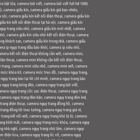
ra bật lửa
,
camera bút viết
,
camera bút viết full hd 1080
,
ử
,
camera giấu kín
,
camera giấu kín giá bao nhiêu
,
à nội
,
camera giấu kín kết nối điện thoại
,
camera giấu kín
iấu kín kết nối điện thoại tại hà nội
,
camera giấu kín
gụy trang siêu nhỏ
,
camera giấu kín mới nhất
,
camera
nhỏ
,
camera giấu kín siêu nhỏ kết nối điện thoại
,
camera
ong khách sạn
,
camera giấu kín trong nhà
,
camera giấu
ra ip ngụy trang đầu báo khói
,
camera ip siêu nhỏ
,
amera kết nối điện thoại không cần wifi
,
camera mini
,
iện thoại
,
camera mini không cần kết nối điện thoại
,
 trang
,
camera mini siêu nhỏ
,
camera mini wifi
,
camera
 móc khóa k3
,
camera móc treo đồ
,
camera ngụy trang
,
ngụy trang bán tại hồ chí minh
,
camera ngụy trang báo
 ngụy trang bóng đèn
,
camera ngụy trang bút viết
,
amera ngụy trang cốc sạc điện thoại
,
camera ngụy trang
camera ngụy trang đèn bàn
,
camera ngụy trang đèn led
,
trang điện thoại
,
camera ngụy trang đồng hồ
,
camera
trang đồng hồ treo tường
,
camera ngụy trang giá rẻ
,
trang kết nối wifi
,
camera ngụy trang khó bị lộ
,
camera
ang kính mắt
,
camera ngụy trang móc khóa
,
camera ngụy
ng nhà nghỉ
,
camera ngụy trang nhà tắm
,
camera ngụy
m điện lioa
,
camera ngụy trang ốc vít
,
camera ngụy