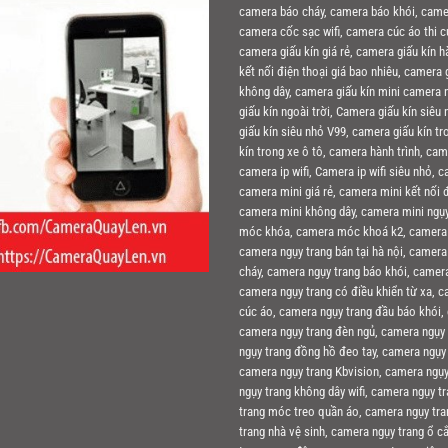
camera báo cháy
,
camera báo khói
,
came
camera cốc sạc wifi
,
camera cúc áo thi c
camera giấu kín giá rẻ
,
camera giấu kín h
kết nối điện thoại giá bao nhiêu
,
camera g
không dây
,
camera giấu kín mini camera n
giấu kín ngoài trời
,
Camera giấu kín siêu 
giấu kín siêu nhỏ V99
,
camera giấu kín tr
kín trong xe ô tô
,
camera hành trình
,
came
camera ip wifi
,
Camera ip wifi siêu nhỏ
,
c
camera mini giá rẻ
,
camera mini kết nối đ
camera mini không dây
,
camera mini ngụy
móc khóa
,
camera móc khoá k2
,
camera
camera ngụy trang bán tại hà nội
,
camera 
cháy
,
camera ngụy trang báo khói
,
camera
camera ngụy trang có điều khiển từ xa
,
c
cúc áo
,
camera ngụy trang đầu báo khói
,
camera ngụy trang đèn ngủ
,
camera ngụy 
ngụy trang đồng hồ đeo tay
,
camera ngụy 
camera ngụy trang Kbvision
,
camera ngụy 
ngụy trang không dây wifi
,
camera ngụy tr
trang móc treo quần áo
,
camera ngụy tra
trang nhà vệ sinh
,
camera ngụy trang ổ cắ