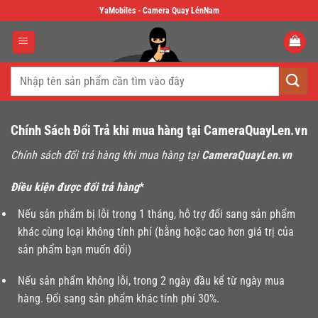
Skip
YaMobiles - Camera Quay LénNam
to
content
Tìm
kiếm:
Chính Sách Đổi Trả khi mua hàng tại CameraQuayLen.vn
Chính sách đổi trả hàng khi mua hàng tại
CameraQuayLen.vn
Điều kiện được đổi trả hàng
*
Nếu sản phẩm bị lỗi trong 1 tháng, hỗ trợ đổi sang sản phẩm
khác cùng loại không tính phí (bằng hoặc cao hơn giá trị của
sản phẩm bạn muốn đổi)
Nếu sản phẩm không lỗi, trong 2 ngày đầu kể từ ngày mua
hàng. Đổi sang sản phẩm khác tính phí 30%.