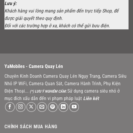
Lưu ý:
Khách hàng vui lòng mang sản phẩm đến trực tiếp Shop, để
được giải quyết theo quy định.
Đối với các trường hợp ở xa, khách có thể gửi bưu điện.
YaMobiles -
Camera Quay Lén
Chuyên Kinh Doanh Camera Quay Lén Ngụy Trang, Camera Siêu
Nhỏ IP WiFi, Camera Quan Sát, Camera Hành Trình, Phụ Kiện
Điện Thoại...
Sử dụng camera siêu nhỏ ở
(*) LƯU Ý NGHIÊM CẤM:
mục đích xấu dẫn đến vi phạm pháp luật
Liên kết
CHÍNH SÁCH MUA HÀNG