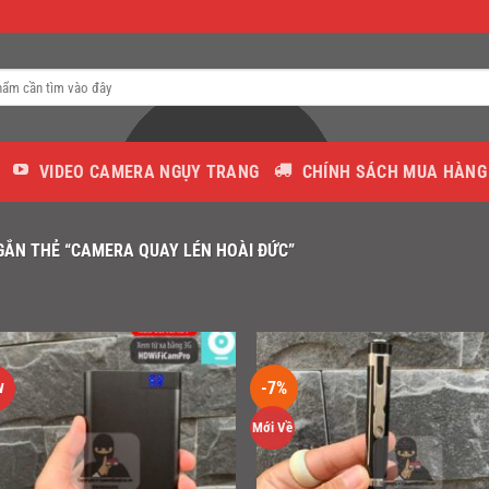
VIDEO CAMERA NGỤY TRANG
CHÍNH SÁCH MUA HÀNG
ẮN THẺ “CAMERA QUAY LÉN HOÀI ĐỨC”
-7%
W
Mới Về