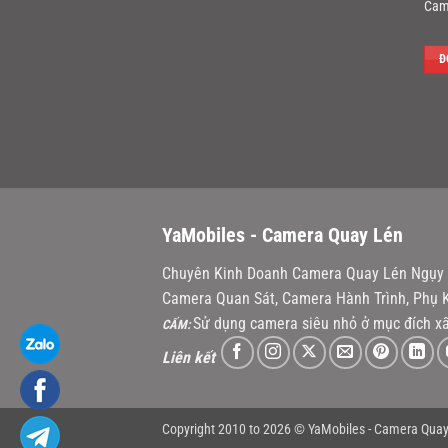
Cam
Đ
YaMobiles -
Camera Quay Lén
Chuyên Kinh Doanh Camera Quay Lén Ngụy T
Camera Quan Sát, Camera Hành Trình, Phụ K
Sử dụng camera siêu nhỏ ở mục đích xấ
CẤM:
Liên kết
Copyright 2010 to 2026 © YaMobiles -
Camera Quay