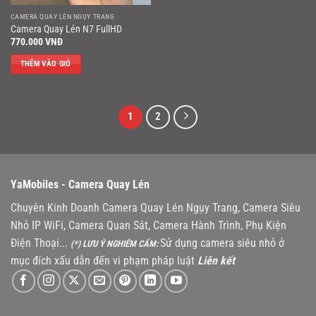
CAMERA QUAY LÉN NGỤY TRANG
Camera Quay Lén N7 FullHD
770.000
VNĐ
THÊM VÀO GIỎ
1
2
YaMobiles -
Camera Quay Lén
Chuyên Kinh Doanh Camera Quay Lén Ngụy Trang, Camera Siêu
Nhỏ IP WiFi, Camera Quan Sát, Camera Hành Trình, Phụ Kiện
Điện Thoại...
Sử dụng camera siêu nhỏ ở
(*) LƯU Ý NGHIÊM CẤM:
mục đích xấu dẫn đến vi phạm pháp luật
Liên kết