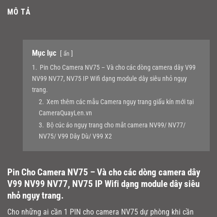
MÔ TẢ
Mục lục
ẩn
1.
Pin Cho Camera NV75 – Và cho các dòng camera dây V99
NV99 NV77, NV75 IP Wifi dạng module dây siêu nhỏ ngụy
trang.
2.
Xem thêm các mẫu Camera ngụy trang giấu kín mới tại
CameraQuayLen.vn
3.
Bộ cúc áo ngụy trang cho mắt camera NV99/ NV77/
NV75/ V99 Dây Dù/ V99 X2
Pin Cho Camera NV75 – Và cho các dòng camera dây
V99 NV99 NV77, NV75 IP Wifi dạng module dây siêu
nhỏ ngụy trang.
Cho những ai cần 1 PIN cho camera NV75 dự phòng khi cần