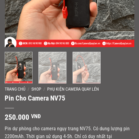
TRANG CHỦ
/
SHOP
/
PHỤ KIỆN CAMERA QUAY LÉN
Pin Cho Camera NV75
250.000
VNĐ
Pin dự phòng cho camera ngụy trang NV75. Có dung lượng pin
2200mAh. Thời gian sử dụng 4-5h. Chỉ có duy nhất tại