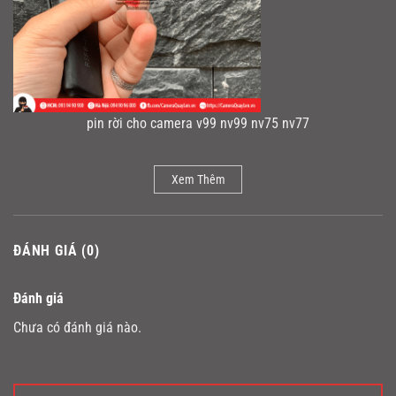
pin rời cho camera v99 nv99 nv75 nv77
Xem Thêm
ĐÁNH GIÁ (0)
Đánh giá
Chưa có đánh giá nào.