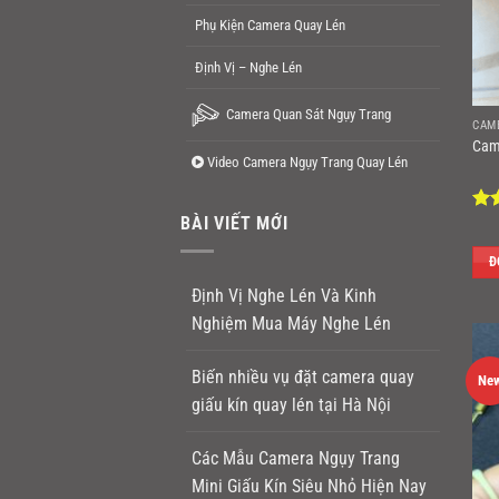
Phụ Kiện Camera Quay Lén
Định Vị – Nghe Lén
Camera Quan Sát Ngụy Trang
CAM
Cam
Video Camera Ngụy Trang Quay Lén
BÀI VIẾT MỚI
Đư
hạ
sao
Đ
Định Vị Nghe Lén Và Kinh
Nghiệm Mua Máy Nghe Lén
Biến nhiều vụ đặt camera quay
Ne
giấu kín quay lén tại Hà Nội
Các Mẫu Camera Ngụy Trang
Mini Giấu Kín Siêu Nhỏ Hiện Nay