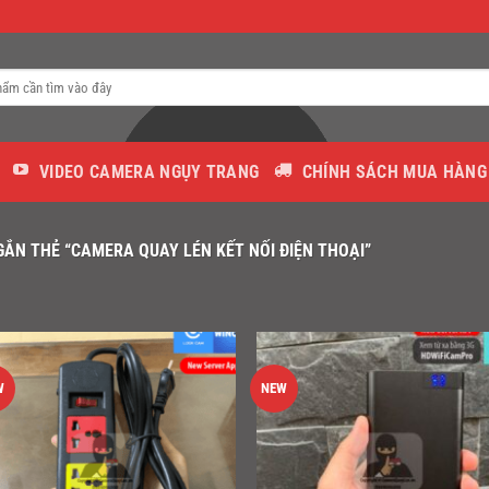
VIDEO CAMERA NGỤY TRANG
CHÍNH SÁCH MUA HÀNG
ẮN THẺ “CAMERA QUAY LÉN KẾT NỐI ĐIỆN THOẠI”
W
NEW