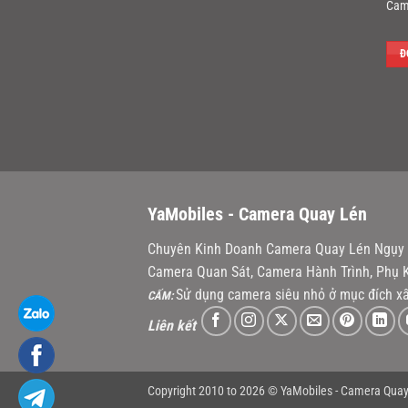
Cam
Đ
YaMobiles -
Camera Quay Lén
Chuyên Kinh Doanh Camera Quay Lén Ngụy T
Camera Quan Sát, Camera Hành Trình, Phụ K
Sử dụng camera siêu nhỏ ở mục đích xấ
CẤM:
Liên kết
Copyright 2010 to 2026 © YaMobiles -
Camera Quay