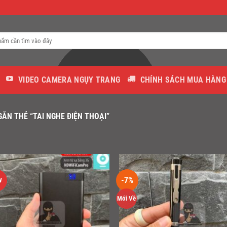
VIDEO CAMERA NGỤY TRANG
CHÍNH SÁCH MUA HÀNG
N THẺ “TAI NGHE ĐIỆN THOẠI”
-7%
W
Mới Về