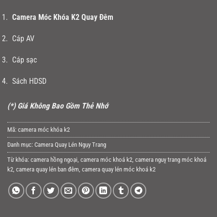
Camera Móc Khóa K2 Quay Đêm
Cáp AV
Cáp sạc
Sách HDSD
(*) Giá Không Bao Gồm Thẻ Nhớ
Mã:
camera móc khóa k2
Danh mục:
Camera Quay Lén Ngụy Trang
Từ khóa:
camera hồng ngoại
,
camera móc khoá k2
,
camera nguỵ trang móc khoá
k2
,
camera quay lén ban đêm
,
camera quay lén móc khoá k2