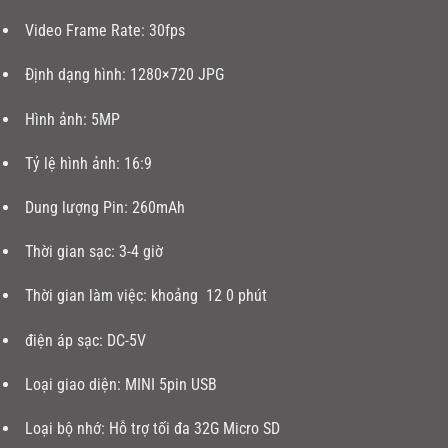
Video Frame Rate: 30fps
Định dạng hình: 1280×720 JPG
Hình ảnh: 5MP
Tỷ lệ hình ảnh: 16:9
Dung lượng Pin: 260mAh
Thời gian sạc: 3-4 giờ
Thời gian làm việc: khoảng 12 0 phút
điện áp sạc: DC-5V
Loại giao diện: MINI 5pin USB
Loại bộ nhớ: Hỗ trợ tối đa 32G Micro SD