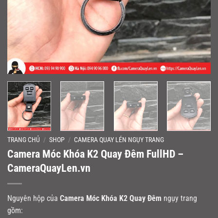
TRANG CHỦ
/
SHOP
/
CAMERA QUAY LÉN NGỤY TRANG
Camera Móc Khóa K2 Quay Đêm FullHD –
CameraQuayLen.vn
Nguyên hộp của
Camera Móc Khóa K2 Quay Đêm
ngụy trang
gồm: