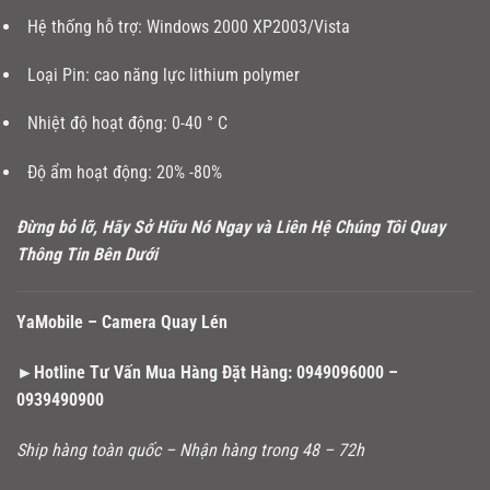
Hệ thống hỗ trợ: Windows 2000 XP2003/Vista
Loại Pin: cao năng lực lithium polymer
Nhiệt độ hoạt động: 0-40 ° C
Độ ẩm hoạt động: 20% -80%
Đừng bỏ lỡ, Hãy Sở Hữu Nó Ngay và Liên Hệ Chúng Tôi Quay
Thông Tin Bên Dưới
YaMobile –
Camera Quay Lén
►Hotline Tư Vấn Mua Hàng Đặt Hàng:
0949096000 –
0
939490900
Ship hàng toàn quốc – Nhận hàng trong 48 – 72h