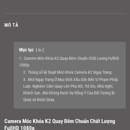
MÔ TẢ
Mục lục
ẩn
1.
Camera Móc Khóa K2 Quay Đêm Chuẩn Chất Lượng FullHD
1080p
2.
Thông số kỹ thuật Móc Khóa Camera K2 Ngụy Trang
3.
Nhỏ Ngụy Trang Ở Mục Đích Xấu Dẫn Đến Vi Phạm Pháp
Luật. Nghiêm Cấm Quay Lén Phụ Nữ, Trẻ Em, Nhà Nghỉ,
Khách Sạn…Mà Không Được Sự Đồng Ý Của Đối Tượng Bị
Quay và Được Quay.
Camera Móc Khóa K2 Quay Đêm Chuẩn Chất Lượng
FullHD 1080p