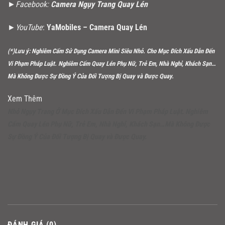
►Facebook:
Camera Ngụy Trang Quay Lén
►YouTube
:
YaMobiles – Camera Quay Lén
(*)Lưu ý: Nghiêm Cấm Sử Dụng Camera Mini Siêu Nhỏ. Cho Mục Đích Xấu Dẫn Đến
Vi Phạm Pháp Luật. Nghiêm Cấm Quay Lén Phụ Nữ, Trẻ Em, Nhà Nghỉ, Khách Sạn…
Mà Không Được Sự Đồng Ý Của Đối Tượng Bị Quay và Được Quay.
Xem Thêm
Nhỏ Ngụy Trang Ở Mục Đích Xấu Dẫn Đến Vi Phạm Pháp Luật. Nghiêm
Cấm Quay Lén Phụ Nữ, Trẻ Em, Nhà Nghỉ, Khách Sạn…Mà Không Được
Sự Đồng Ý Của Đối Tượng Bị Quay và Được Quay.
ĐÁNH GIÁ (0)