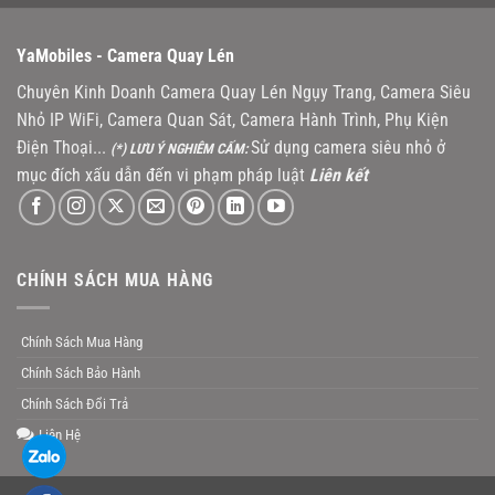
YaMobiles -
Camera Quay Lén
Chuyên Kinh Doanh Camera Quay Lén Ngụy Trang, Camera Siêu
Nhỏ IP WiFi, Camera Quan Sát, Camera Hành Trình, Phụ Kiện
Điện Thoại...
Sử dụng camera siêu nhỏ ở
(*) LƯU Ý NGHIÊM CẤM:
mục đích xấu dẫn đến vi phạm pháp luật
Liên kết
CHÍNH SÁCH MUA HÀNG
Chính Sách Mua Hàng
Chính Sách Bảo Hành
Chính Sách Đổi Trả
Liên Hệ