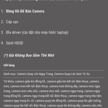
Đồng Hồ Để Bàn Camera
Cáp sạc
Đĩa driver (cài đặt cho máy tính/ laptop)
Sách HDSD
(*) Giá Không Bao Gồm Thẻ Nhớ
Hết hàng
Danh mục:
Camera Quay Lén Ngụy Trang
,
Camera Quay Lén Xem Từ Xa
Từ khóa:
camera giấu kín đồng hồ
,
camera giấu kín kết nối điện thoại
,
camera
mini
,
camera mini kết nối điện thoại
,
camera mini không dây
,
camera mini ngụy
trang
,
camera mini siêu nhỏ
,
camera mini wifi
,
camera ngụy trang
,
camera ngụy
trang đồng hồ
,
camera ngụy trang kết nối điện thoại
,
camera ngụy trang nhà tắm
,
camera ngụy trang ốc vít
,
camera quay lén đồng hồ
,
camera quay lén gắn tường
,
camera quay lén kết nối điện thoại
,
camera quay lén không dây
,
camera siêu nhỏ
,