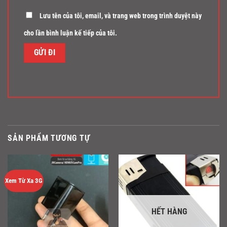
Lưu tên của tôi, email, và trang web trong trình duyệt này
cho lần bình luận kế tiếp của tôi.
SẢN PHẨM TƯƠNG TỰ
Xem Từ Xa 3G
HẾT HÀNG