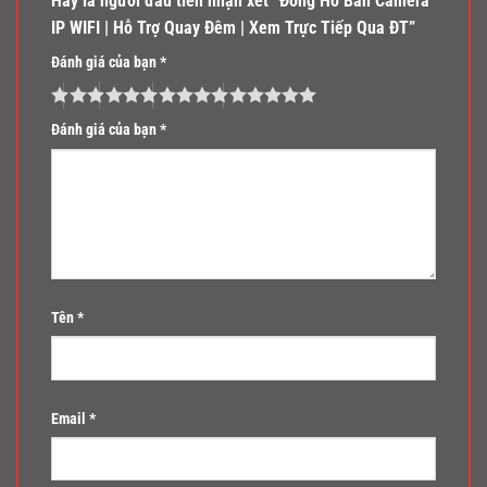
Hãy là người đầu tiên nhận xét “Đồng Hồ Bàn Camera
IP WIFI | Hỗ Trợ Quay Đêm | Xem Trực Tiếp Qua ĐT”
Đánh giá của bạn
*
Đánh giá của bạn
*
Tên
*
Email
*