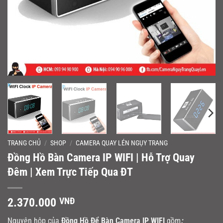
TRANG CHỦ
/
SHOP
/
CAMERA QUAY LÉN NGỤY TRANG
Đồng Hồ Bàn Camera IP WIFI | Hỗ Trợ Quay
Đêm | Xem Trực Tiếp Qua ĐT
2.370.000
VNĐ
Nguyên hộp của
Đồng Hồ Để Bàn Camera IP WIFI
gồm
: