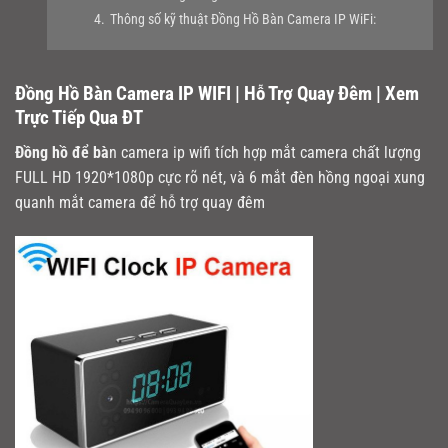
4.
Thông số kỹ thuật Đồng Hồ Bàn Camera IP WiFi:
Đồng Hồ Bàn Camera
IP WIFI | Hỗ Trợ Quay Đêm | Xem
Trực Tiếp Qua ĐT
Đồng hồ để bà
n camera ip wifi tích hợp mắt camera chất lượng
FULL HD 1920*1080p cực rõ nét, và 6 mắt đèn hồng ngoại xung
quanh mắt camera để hỗ trợ quay đêm