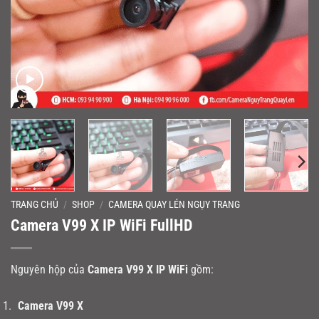
TRANG CHỦ
/
SHOP
/
CAMERA QUAY LÉN NGỤY TRANG
Camera V99 X IP WiFi FullHD
Nguyên hộp của
Camera V99 X IP WiFi
gồm:
Camera V99 X