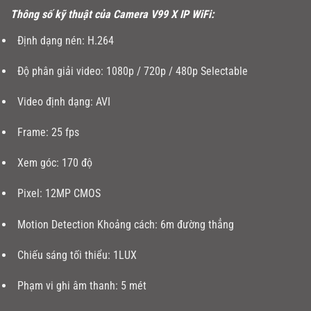
Thông số kỹ thuật
của Camera V99 X IP WiFi:
Định dạng nén: H.264
Độ phân giải video: 1080p / 720p / 480p Selectable
Video định dạng: AVI
Frame: 25 fps
Xem góc: 170 độ
Pixel: 12MP CMOS
Motion Detection Khoảng cách: 6m đường thẳng
Chiếu sáng tối thiểu: 1LUX
Phạm vi ghi âm thanh: 5 mét