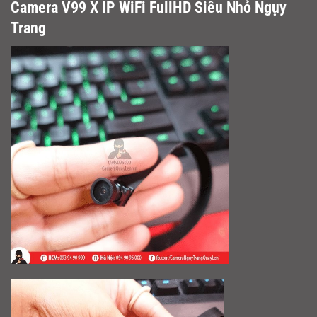
Camera V99 X IP WiFi FullHD Siêu Nhỏ Ngụy
Trang