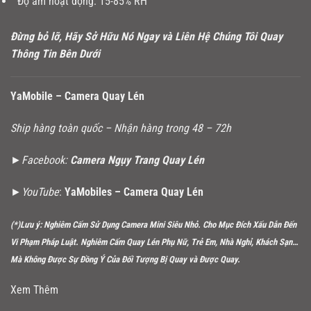
Độ ẩm hoạt động: 15-85% RH
Đừng bỏ lỡ, Hãy Sở Hữu Nó Ngay và Liên Hệ Chúng Tôi Quay
Thông Tin Bên Dưới
YaMobile –
Camera Quay Lén
Ship hàng toàn quốc – Nhận hàng trong 48 – 72h
►Facebook:
Camera Ngụy Trang Quay Lén
►YouTube
:
YaMobiles – Camera Quay Lén
(*)Lưu ý: Nghiêm Cấm Sử Dụng Camera Mini Siêu Nhỏ. Cho Mục Đích Xấu Dẫn Đến
Vi Phạm Pháp Luật. Nghiêm Cấm Quay Lén Phụ Nữ, Trẻ Em, Nhà Nghỉ, Khách Sạn…
Mà Không Được Sự Đồng Ý Của Đối Tượng Bị Quay và Được Quay.
Xem Thêm