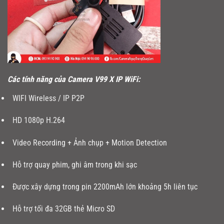
Các tính năng của Camera V99 X IP WiFi:
WIFI Wireless / IP P2P
HD 1080p H.264
Video Recording + Ảnh chụp + Motion Detection
Hỗ trợ quay phim, ghi âm trong khi sạc
Được xây dựng trong pin 2200mAh lớn khoảng 5h liên tục
Hỗ trợ tối đa 32GB thẻ Micro SD