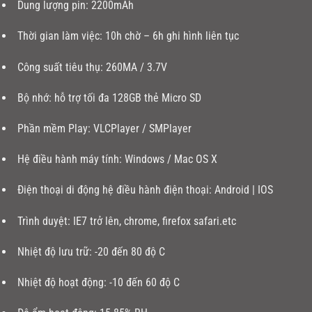
Dung lượng pin: 2200mAh
Thời gian làm việc: 10h chờ – 6h ghi hình liên tục
Công suất tiêu thụ: 260MA / 3.7V
Bộ nhớ: hỗ trợ tối đa 128GB thẻ Micro SD
Phần mềm Play: VLCPlayer / SMPlayer
Hệ điều hành máy tính: Windows / Mac OS X
Điện thoại di động hệ điều hành điện thoại: Android | IOS
Trình duyệt: IE7 trở lên, chrome, firefox safari.etc
Nhiệt độ lưu trữ: -20 đến 80 độ C
Nhiệt độ hoạt động: -10 đến 60 độ C