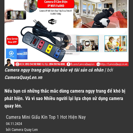
Camera ngụy trang giúp bạn bảo vệ tài sản cá nhân |
bởi
CameraQuayLen.vn
Nếu bạn có những thắc mắc dùng camera ngụy trang để khó bị
phát hiện. Và vì sao Nhiều người lại lựa chọn sử dụng camera
quay lén.
Camera Mini Giấu Kín Top 1 Hot Hiện Nay
04.11.2424
bởi Camera Quay Len