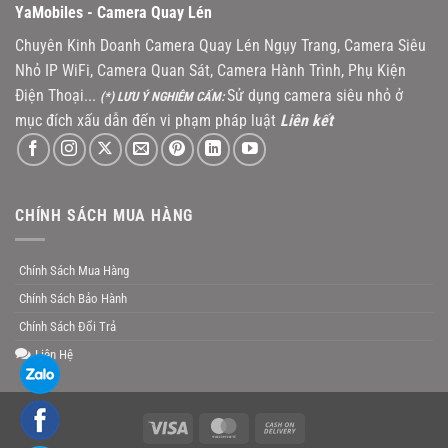
YaMobiles -
Camera Quay Lén
Chuyên Kinh Doanh Camera Quay Lén Ngụy Trang, Camera Siêu
Nhỏ IP WiFi, Camera Quan Sát, Camera Hành Trình, Phụ Kiện
Điện Thoại...
Sử dụng camera siêu nhỏ ở
(*) LƯU Ý NGHIÊM CẤM:
mục đích xấu dẫn đến vi phạm pháp luật
Liên kết
CHÍNH SÁCH MUA HÀNG
Chính Sách Mua Hàng
Chính Sách Bảo Hành
Chính Sách Đổi Trả
Liên Hệ
Visa
MasterCard
Cash