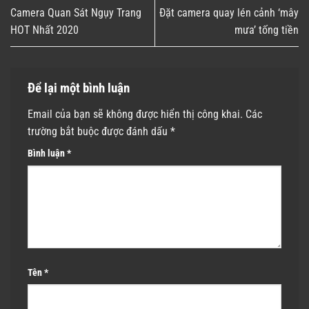
Camera Quan Sát Ngụy Trang
Đặt camera quay lén cảnh ‘mây
HOT Nhất 2020
mưa’ tống tiền
Để lại một bình luận
Email của bạn sẽ không được hiển thị công khai.
Các
trường bắt buộc được đánh dấu
*
Bình luận
*
Tên
*