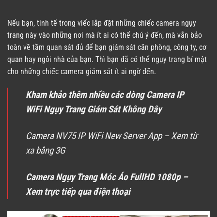
Nếu bạn, tinh tế trong viếc lắp đặt những chiếc camera ngụy
trang này vào những nơi mà ít ai có thể chú ý đến, mà vẫn bảo
toàn về tầm quan sát đủ để bạn giám sát căn phòng, công ty, cơ
quan hay ngôi nhà của bạn. Thì bạn đã có thể ngụy trang bí mật
cho những chiếc camera giám sát ít ai ngờ đến.
Kham khảo thêm nhiều các dòng Camera IP
WiFi Ngụy Trang Giám Sát Không Dây
Camera NV75 IP WiFi New Server App – Xem từ
xa bằng 3G
Camera Ngụy Trang Móc Áo FullHD 1080p –
Xem trực tiếp qua điện thoại