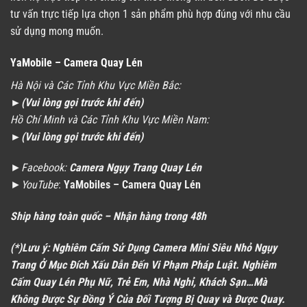
tư vấn trực tiếp lựa chọn 1 sản phẩm phù hợp đúng với nhu cầu
sử dụng mong muốn.
YaMobile – Camera Quay Lén
Hà Nội và Các Tỉnh Khu Vực Miền Bắc:
►
(Vui lòng gọi trước khi đến)
Hồ Chí Minh và Các Tỉnh Khu Vực Miền Nam:
►
(Vui lòng gọi trước khi đến)
►Facebook:
Camera Ngụy Trang Quay Lén
►YouTube
:
YaMobiles – Camera Quay Lén
Ship hàng toàn quốc – Nhận hàng trong 48h
(*)Lưu ý: Nghiêm Cấm Sử Dụng Camera Mini Siêu Nhỏ Ngụy
Trang Ở Mục Đích Xấu Dẫn Đến Vi Phạm Pháp Luật. Nghiêm
Cấm Quay Lén Phụ Nữ, Trẻ Em, Nhà Nghỉ, Khách Sạn…Mà
Không Được Sự Đồng Ý Của Đối Tượng Bị Quay và Được Quay.