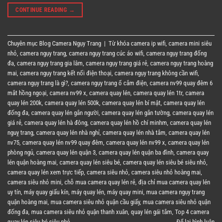
CONTINUE READING
→
Chuyên mục
Blog Camera Ngụy Trang
|
Từ khóa
camera ip wifi
,
camera mini siêu
nhỏ
,
camera ngụy trang
,
camera ngụy trang cúc áo wifi
,
camera ngụy trang đống
đa
,
camera ngụy trang gia lâm
,
camera ngụy trang giá rẻ
,
camera ngụy trang hoàng
mai
,
camera ngụy trang kết nối điện thoại
,
camera ngụy trang không cần wifi
,
camera ngụy trang là gì?
,
camera ngụy trang ổ cắm điện
,
camera nv99 quay đêm 6
mắt hồng ngoại
,
camera nv99 x
,
camera quay lén
,
camera quay lén 1tr
,
camera
quay lén 200k
,
camera quay lén 500k
,
camera quay lén bí mật
,
camera quay lén
đống đa
,
camera quay lén gắn người
,
camera quay lén gắn tường
,
camera quay lén
giá rẻ
,
camera quay lén hà đông
,
camera quay lén hồ chí minhm
,
camera quay lén
nguỵ trang
,
camera quay lén nhà nghỉ
,
camera quay lén nhà tắm
,
camera quay lén
nv75
,
camera quay lén nv99 quay đêm
,
camera quay lén nv99 x
,
camera quay lén
phòng ngủ
,
camera quay lén quận 3
,
camera quay lén quận ba đình
,
camera quay
lén quận hoàng mai
,
camera quay lén siêu bé
,
camera quay lén siêu bé siêu nhỏ
,
camera quay lén xem trực tiếp
,
camera siêu nhỏ
,
camera siêu nhỏ hoàng mai
,
camera siêu nhỏ mini
,
chỗ mua camera quay lén rẻ
,
địa chỉ mua camera quay lén
uy tín
,
máy quay giấu kín
,
máy quay lén
,
máy quay mini
,
mua camera ngụy trang
quận hoàng mai
,
mua camera siêu nhỏ quận cầu giấy
,
mua camera siêu nhỏ quận
đống đa
,
mua camera siêu nhỏ quận thanh xuân
,
quay lén gái tắm
,
Top 4 camera
quay lén siêu bé siêu nhỏ
Để lại bình luận