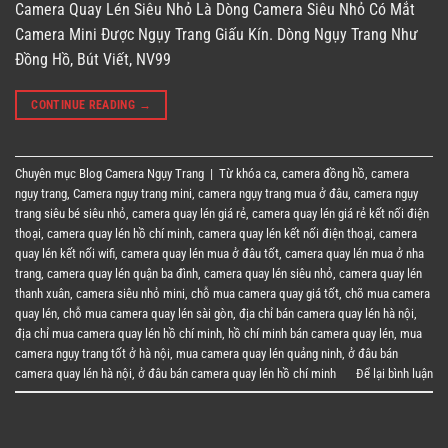
Camera Quay Lén Siêu Nhỏ Là Dòng Camera Siêu Nhỏ Có Mắt
Camera Mini Được Ngụy Trang Giấu Kín. Dòng Ngụy Trang Như
Đồng Hồ, Bút Viết, NV99
CONTINUE READING
→
Chuyên mục
Blog Camera Ngụy Trang
|
Từ khóa
ca
,
camera đồng hồ
,
camera
ngụy trang
,
Camera ngụy trang mini
,
camera ngụy trang mua ở đâu
,
camera ngụy
trang siêu bé siêu nhỏ
,
camera quay lén giá rẻ
,
camera quay lén giá rẻ kết nối điện
thoại
,
camera quay lén hồ chí minh
,
camera quay lén kết nối điện thoại
,
camera
quay lén kết nối wifi
,
camera quay lén mua ở đâu tốt
,
camera quay lén mua ở nha
trang
,
camera quay lén quận ba đình
,
camera quay lén siêu nhỏ
,
camera quay lén
thanh xuân
,
camera siêu nhỏ mini
,
chỗ mua camera quay giá tốt
,
chõ mua camera
quay lén
,
chỗ mua camera quay lén sài gòn
,
địa chỉ bán camera quay lén hà nội
,
địa chỉ mua camera quay lén hồ chí minh
,
hồ chí minh bán camera quay lén
,
mua
camera ngụy trang tốt ở hà nội
,
mua camera quay lén quảng ninh
,
ở đâu bán
camera quay lén hà nội
,
ở đâu bán camera quay lén hồ chí minh
Để lại bình luận