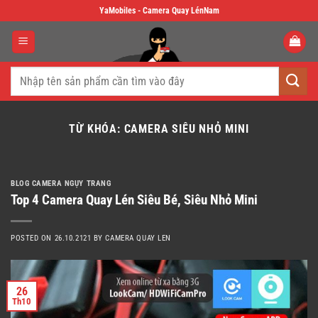
Skip
YaMobiles - Camera Quay LénNam
to
content
Tìm
kiếm:
TỪ KHÓA:
CAMERA SIÊU NHỎ MINI
BLOG CAMERA NGỤY TRANG
Top 4 Camera Quay Lén Siêu Bé, Siêu Nhỏ Mini
POSTED ON
26.10.2121
BY
CAMERA QUAY LEN
26
Th10