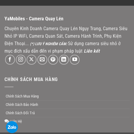
YaMobiles -
Camera Quay Lén
Chuyên Kinh Doanh Camera Quay Lén Ngụy Trang, Camera Siêu
Nhỏ IP WiFi, Camera Quan Sát, Camera Hành Trình, Phụ Kiện
Điện Thoại...
Sử dụng camera siêu nhỏ ở
(*) LƯU Ý NGHIÊM CẤM:
mục đích xấu dẫn đến vi phạm pháp luật
Liên kết
CHÍNH SÁCH MUA HÀNG
Chính Sách Mua Hàng
Chính Sách Bảo Hành
Chính Sách Đổi Trả
Liên Hệ