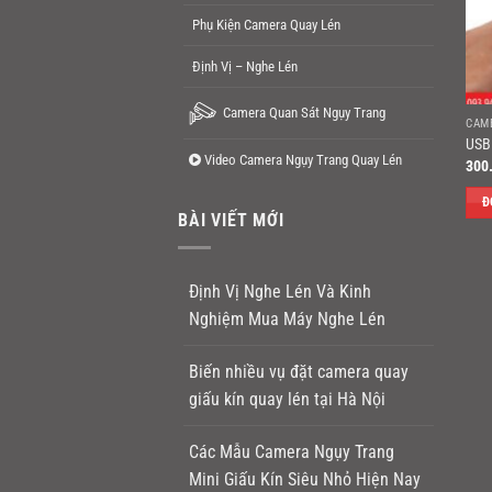
Phụ Kiện Camera Quay Lén
Định Vị – Nghe Lén
Camera Quan Sát Ngụy Trang
CAM
USB
Video Camera Ngụy Trang Quay Lén
300
Đ
BÀI VIẾT MỚI
Định Vị Nghe Lén Và Kinh
Nghiệm Mua Máy Nghe Lén
Biến nhiều vụ đặt camera quay
giấu kín quay lén tại Hà Nội
Các Mẫu Camera Ngụy Trang
Mini Giấu Kín Siêu Nhỏ Hiện Nay