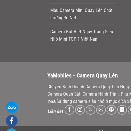
Mẫu Camera Mini Quay Lén Chất
Lượng Rõ Nét
Camera Bút Viết Ngụy Trang Siêu
Nhỏ Mini TOP 1 Việt Nam
YaMobiles -
Camera Quay Lén
Chuyên Kinh Doanh Camera Quay Lén Ngụy T
Camera Quan Sát, Camera Hành Trình, Phụ K
Sử dụng camera siêu nhỏ ở mục đích xấ
CẤM:
Liên kết