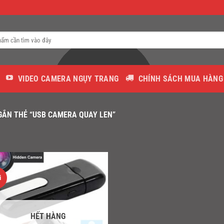
VIDEO CAMERA NGỤY TRANG
CHÍNH SÁCH MUA HÀNG
ẮN THẺ “USB CAMERA QUAY LEN”
i
HẾT HÀNG