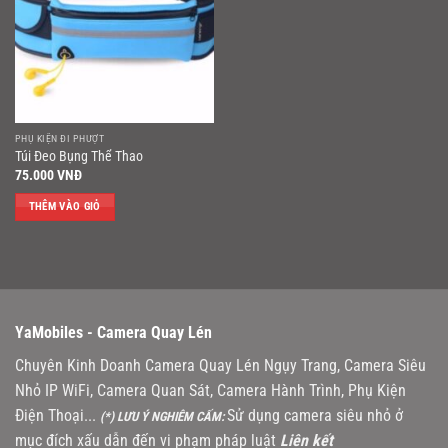
PHỤ KIỆN ĐI PHƯỢT
Túi Đeo Bụng Thể Thao
75.000
VNĐ
THÊM VÀO GIỎ
YaMobiles -
Camera Quay Lén
Chuyên Kinh Doanh Camera Quay Lén Ngụy Trang, Camera Siêu
Nhỏ IP WiFi, Camera Quan Sát, Camera Hành Trình, Phụ Kiện
Điện Thoại...
Sử dụng camera siêu nhỏ ở
(*) LƯU Ý NGHIÊM CẤM:
mục đích xấu dẫn đến vi phạm pháp luật
Liên kết