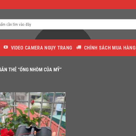
VIDEO CAMERA NGỤY TRANG
CHÍNH SÁCH MUA HÀNG
ẮN THẺ “ỐNG NHÒM CỦA MỸ”