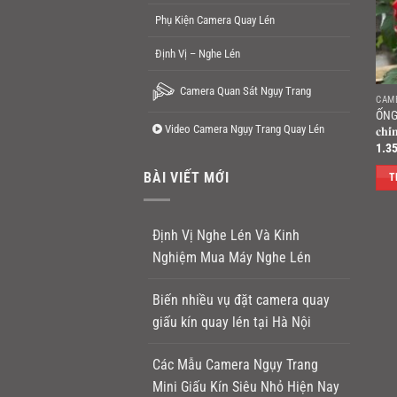
Phụ Kiện Camera Quay Lén
Định Vị – Nghe Lén
Camera Quan Sát Ngụy Trang
CAM
ỐNG 
Video Camera Ngụy Trang Quay Lén
𝐜𝐡𝐢́
1.3
BÀI VIẾT MỚI
T
Định Vị Nghe Lén Và Kinh
Nghiệm Mua Máy Nghe Lén
Biến nhiều vụ đặt camera quay
giấu kín quay lén tại Hà Nội
Các Mẫu Camera Ngụy Trang
Mini Giấu Kín Siêu Nhỏ Hiện Nay