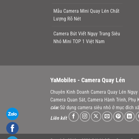
Mẫu Camera Mini Quay Lén Chất
Lượng Rõ Nét
Camera Bút Viết Ngụy Trang Siêu
Nhỏ Mini TOP 1 Việt Nam
YaMobiles -
Camera Quay Lén
Chuyên Kinh Doanh Camera Quay Lén Ngụy T
Camera Quan Sát, Camera Hành Trình, Phụ K
Sử dụng camera siêu nhỏ ở mục đích xấ
CẤM:
Liên kết