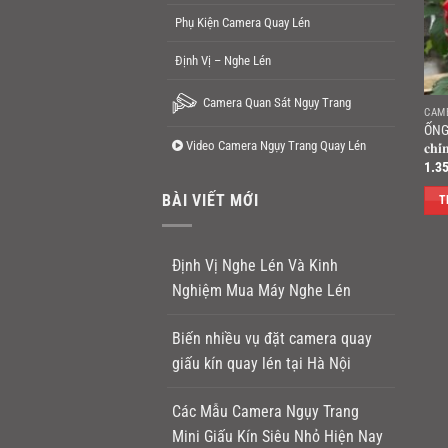
Phụ Kiện Camera Quay Lén
Định Vị – Nghe Lén
Camera Quan Sát Ngụy Trang
CAM
ỐNG 
Video Camera Ngụy Trang Quay Lén
𝐜𝐡𝐢́
1.3
BÀI VIẾT MỚI
T
Định Vị Nghe Lén Và Kinh
Nghiệm Mua Máy Nghe Lén
Biến nhiều vụ đặt camera quay
giấu kín quay lén tại Hà Nội
Các Mẫu Camera Ngụy Trang
Mini Giấu Kín Siêu Nhỏ Hiện Nay