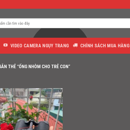
VIDEO CAMERA NGỤY TRANG
CHÍNH SÁCH MUA HÀNG
ẮN THẺ “ỐNG NHÒM CHO TRẺ CON”