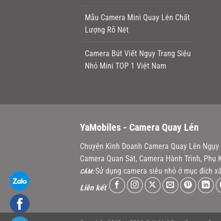
Mẫu Camera Mini Quay Lén Chất
Lượng Rõ Nét
Camera Bút Viết Ngụy Trang Siêu
Nhỏ Mini TOP 1 Việt Nam
YaMobiles -
Camera Quay Lén
Chuyên Kinh Doanh Camera Quay Lén Ngụy T
Camera Quan Sát, Camera Hành Trình, Phụ K
Sử dụng camera siêu nhỏ ở mục đích xấ
CẤM:
Liên kết