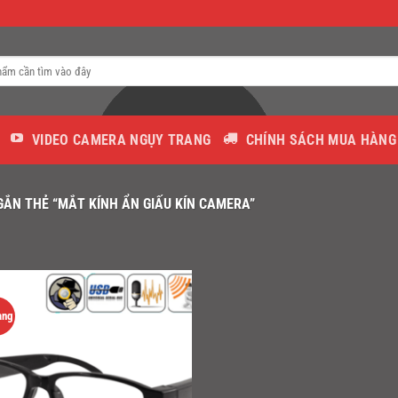
VIDEO CAMERA NGỤY TRANG
CHÍNH SÁCH MUA HÀNG
ẮN THẺ “MẮT KÍNH ẨN GIẤU KÍN CAMERA”
àng