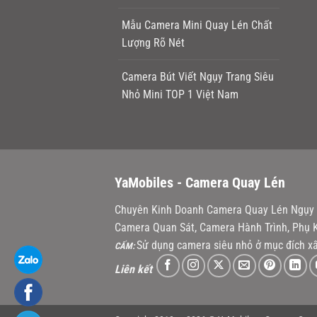
Mẫu Camera Mini Quay Lén Chất
Lượng Rõ Nét
Camera Bút Viết Ngụy Trang Siêu
Nhỏ Mini TOP 1 Việt Nam
YaMobiles -
Camera Quay Lén
Chuyên Kinh Doanh Camera Quay Lén Ngụy T
Camera Quan Sát, Camera Hành Trình, Phụ K
Sử dụng camera siêu nhỏ ở mục đích xấ
CẤM:
Liên kết