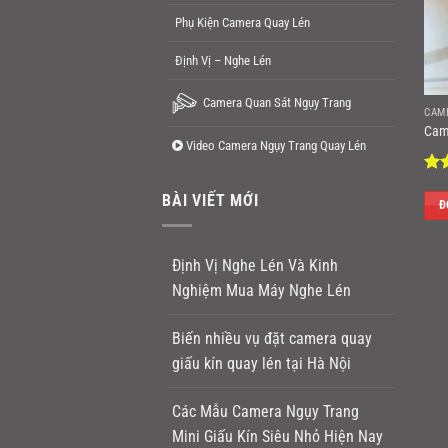
Phụ Kiện Camera Quay Lén
Định Vị – Nghe Lén
Camera Quan Sát Ngụy Trang
CAM
Cam
Video Camera Ngụy Trang Quay Lén
Đư
BÀI VIẾT MỚI
hạ
Đ
sao
Định Vị Nghe Lén Và Kinh
Nghiệm Mua Máy Nghe Lén
Biến nhiều vụ đặt camera quay
giấu kín quay lén tại Hà Nội
Các Mẫu Camera Ngụy Trang
Mini Giấu Kín Siêu Nhỏ Hiện Nay