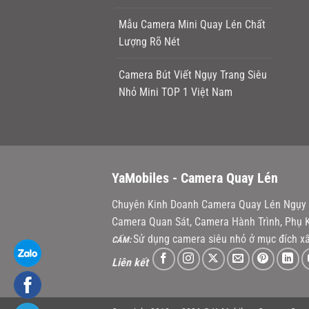
Mẫu Camera Mini Quay Lén Chất
Lượng Rõ Nét
Camera Bút Viết Ngụy Trang Siêu
Nhỏ Mini TOP 1 Việt Nam
YaMobiles -
Camera Quay Lén
Chuyên Kinh Doanh Camera Quay Lén Ngụy T
Camera Quan Sát, Camera Hành Trình, Phụ K
Sử dụng camera siêu nhỏ ở mục đích xấ
CẤM:
Liên kết