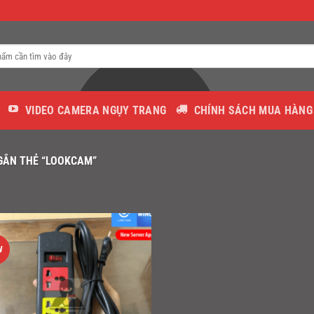
VIDEO CAMERA NGỤY TRANG
CHÍNH SÁCH MUA HÀNG
GẮN THẺ “LOOKCAM”
W