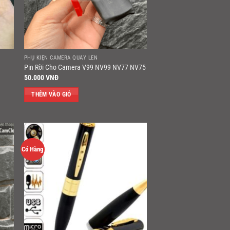
PHỤ KIỆN CAMERA QUAY LÉN
Pin Rời Cho Camera V99 NV99 NV77 NV75
50.000
VNĐ
THÊM VÀO GIỎ
Có Hàng