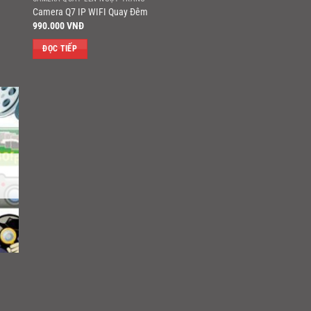
Camera Q7 IP WIFI Quay Đêm
990.000
VNĐ
ĐỌC TIẾP