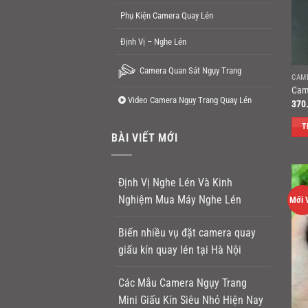
Phụ Kiện Camera Quay Lén
Định Vị – Nghe Lén
Camera Quan Sát Ngụy Trang
CAM
Cam
Video Camera Ngụy Trang Quay Lén
370
T
BÀI VIẾT MỚI
Định Vị Nghe Lén Và Kinh
Nghiệm Mua Máy Nghe Lén
Mới 
Biến nhiều vụ đặt camera quay
giấu kín quay lén tại Hà Nội
Các Mẫu Camera Ngụy Trang
Mini Giấu Kín Siêu Nhỏ Hiện Nay