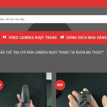
VIDEO CAMERA NGỤY TRANG
CHÍNH SÁCH MUA HÀNG
ẮN THẺ “ĐỊA CHỈ BÁN CAMERA NGỤY TRANG TẠI BUON MA THUOT”
W
NEW