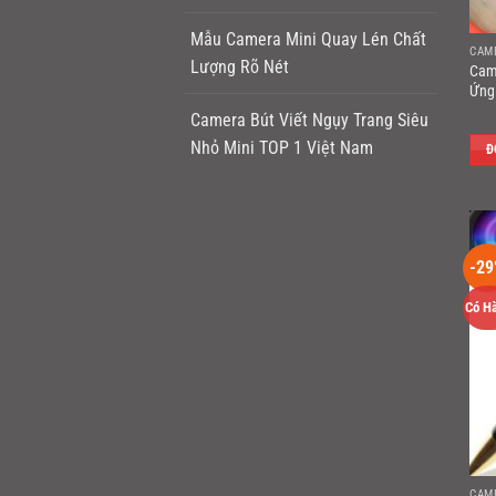
Mẫu Camera Mini Quay Lén Chất
CAM
Lượng Rõ Nét
Cam
Ứng 
Camera Bút Viết Ngụy Trang Siêu
Nhỏ Mini TOP 1 Việt Nam
Đ
-29
Có H
CAM