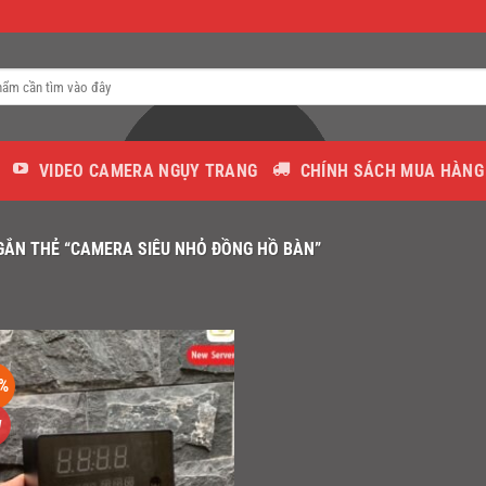
VIDEO CAMERA NGỤY TRANG
CHÍNH SÁCH MUA HÀNG
ẮN THẺ “CAMERA SIÊU NHỎ ĐỒNG HỒ BÀN”
%
W