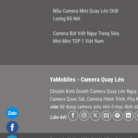
Mẫu Camera Mini Quay Lén Chất
Lượng Rõ Nét
Camera Bút Viết Ngụy Trang Siêu
Nhỏ Mini TOP 1 Việt Nam
YaMobiles -
Camera Quay Lén
Chuyên Kinh Doanh Camera Quay Lén Ngụy T
Camera Quan Sát, Camera Hành Trình, Phụ K
Sử dụng camera siêu nhỏ ở mục đích xấ
CẤM:
Liên kết