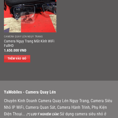
CAMERA QUAY LÉN NGỤY TRANG
Camera Ngụy Trang Mắt Kính WiFi
FullHD
1.650.000
VNĐ
THÊM VÀO GIỎ
YaMobiles -
Camera Quay Lén
Chuyên Kinh Doanh Camera Quay Lén Ngụy Trang, Camera Siêu
Nhỏ IP WiFi, Camera Quan Sát, Camera Hành Trình, Phụ Kiện
Điện Thoại...
Sử dụng camera siêu nhỏ ở
(*) LƯU Ý NGHIÊM CẤM: