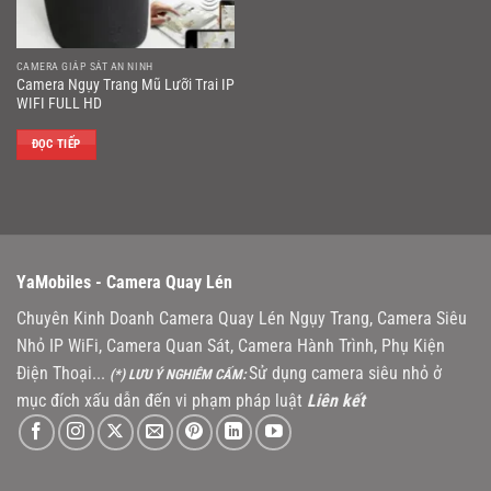
CAMERA GIÁP SÁT AN NINH
Camera Ngụy Trang Mũ Lưỡi Trai IP
WIFI FULL HD
ĐỌC TIẾP
YaMobiles -
Camera Quay Lén
Chuyên Kinh Doanh Camera Quay Lén Ngụy Trang, Camera Siêu
Nhỏ IP WiFi, Camera Quan Sát, Camera Hành Trình, Phụ Kiện
Điện Thoại...
Sử dụng camera siêu nhỏ ở
(*) LƯU Ý NGHIÊM CẤM:
mục đích xấu dẫn đến vi phạm pháp luật
Liên kết