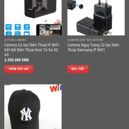
ACTION CAMERA
CAMERA GIÁP SÁT AN NINH
Camera Củ Sạc Điện Thoại IP WIFI
Camera Ngụy Trang Củ Sạc Điện
Kết Nối Điện Thoại Xem Từ Xa 3G
Thoại Samsung IP WIFI
4G
2.350.000
VNĐ
THÊM VÀO GIỎ
ĐỌC TIẾP