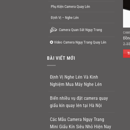
Phụ Kiện Camera Quay Lén
Định Vị – Nghe Lén
Camera Quan Sát Ngụy Trang
CAM
Đồn
Video Camera Ngụy Trang Quay Lén
2.3
T
BÀI VIẾT MỚI
Định Vị Nghe Lén Và Kinh
Nghiệm Mua Máy Nghe Lén
Biến nhiều vụ đặt camera quay
giấu kín quay lén tại Hà Nội
Các Mẫu Camera Ngụy Trang
Mini Giấu Kín Siêu Nhỏ Hiện Nay