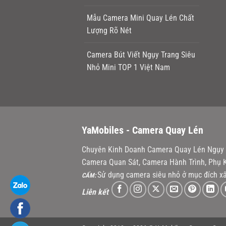
Mẫu Camera Mini Quay Lén Chất
Lượng Rõ Nét
Camera Bút Viết Ngụy Trang Siêu
Nhỏ Mini TOP 1 Việt Nam
YaMobiles -
Camera Quay Lén
Chuyên Kinh Doanh Camera Quay Lén Ngụy T
Camera Quan Sát, Camera Hành Trình, Phụ K
Sử dụng camera siêu nhỏ ở mục đích xấ
CẤM:
Liên kết