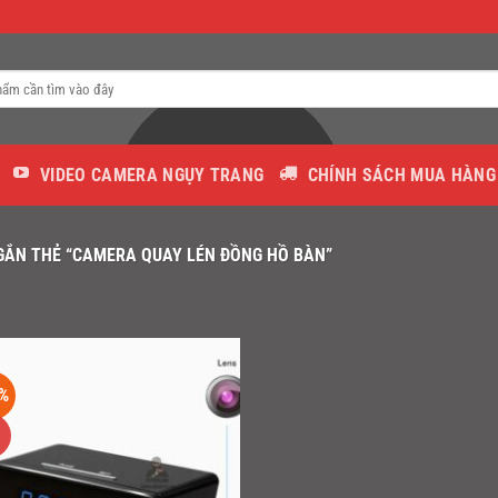
VIDEO CAMERA NGỤY TRANG
CHÍNH SÁCH MUA HÀNG
ẮN THẺ “CAMERA QUAY LÉN ĐỒNG HỒ BÀN”
%