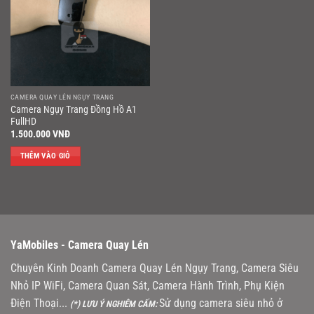
CAMERA QUAY LÉN NGỤY TRANG
Camera Ngụy Trang Đồng Hồ A1
FullHD
1.500.000
VNĐ
THÊM VÀO GIỎ
YaMobiles -
Camera Quay Lén
Chuyên Kinh Doanh Camera Quay Lén Ngụy Trang, Camera Siêu
Nhỏ IP WiFi, Camera Quan Sát, Camera Hành Trình, Phụ Kiện
Điện Thoại...
Sử dụng camera siêu nhỏ ở
(*) LƯU Ý NGHIÊM CẤM: