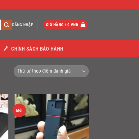
ĐĂNG NHẬP
GIỎ HÀNG /
0
VNĐ
CHÍNH SÁCH BẢO HÀNH
Mới