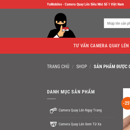
Skip
YaMobiles - Camera Quay Lén Siêu Nhỏ Số 1 Việt Nam
to
content
Tìm
kiếm:
TƯ VẤN CAMERA QUAY LÉN
TRANG CHỦ
/
SHOP
/
SẢN PHẨM ĐƯỢC G
DANH MỤC SẢN PHẨM
-25
Camera Quay Lén Ngụy Trang
Camera Quay Lén Xem Từ Xa