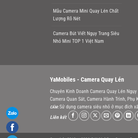
Mẫu Camera Mini Quay Lén Chất
Lượng Rõ Nét
Camera Bút Viết Ngụy Trang Siêu
Nhỏ Mini TOP 1 Việt Nam
YaMobiles -
Camera Quay Lén
Chuyên Kinh Doanh Camera Quay Lén Ngụy T
Camera Quan Sát, Camera Hành Trình, Phụ K
Sử dụng camera siêu nhỏ ở mục đích xấ
CẤM:
Liên kết