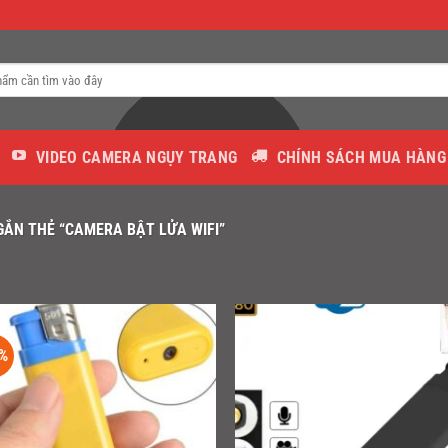
VIDEO CAMERA NGỤY TRANG
CHÍNH SÁCH MUA HÀNG
ẮN THẺ “CAMERA BẬT LỬA WIFI”
%