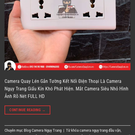
Camera Quay Lén Gắn Tường Kết Nối Điện Thoại Là Camera
Ngụy Trang Giấu Kín Khó Phát Hiện. Mắt Camera Siêu Nhỏ Hình
Ảnh Rõ Nét FULL HD
CONTINUE READING
→
Chuyên mục
Blog Camera Ngụy Trang
|
Từ khóa
camera ngụy trang đầu vặn
,