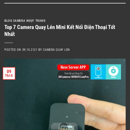
BLOG CAMERA NGỤY TRANG
Top 7 Camera Quay Lén Mini Kết Nối Điện Thoại Tốt
Nhất
POSTED ON
09.10.2121
BY
CAMERA QUAY LEN
09
Th10