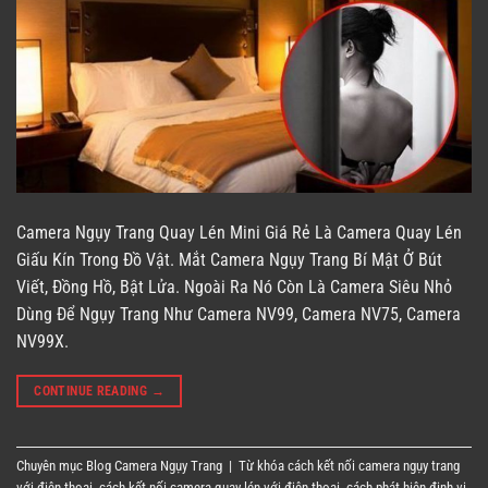
Camera Ngụy Trang Quay Lén Mini Giá Rẻ Là Camera Quay Lén
Giấu Kín Trong Đồ Vật. Mắt Camera Ngụy Trang Bí Mật Ở Bút
Viết, Đồng Hồ, Bật Lửa. Ngoài Ra Nó Còn Là Camera Siêu Nhỏ
Dùng Để Ngụy Trang Như Camera NV99, Camera NV75, Camera
NV99X.
CONTINUE READING
→
Chuyên mục
Blog Camera Ngụy Trang
|
Từ khóa
cách kết nối camera ngụy trang
với điện thoại
,
cách kết nối camera quay lén với điện thoại
,
cách phát hiện định vị
,