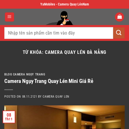
Skip
YaMobiles - Camera Quay LénNam
to
content
Tìm
kiếm:
TỪ KHÓA:
CAMERA QUAY LÉN ĐÀ NẴNG
BLOG CAMERA NGỤY TRANG
Camera Ngụy Trang Quay Lén Mini Giá Rẻ
POSTED ON
08.11.2121
BY
CAMERA QUAY LEN
08
Th11