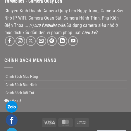
YaMobiles -
Camera Quay Lén
Chuyên Kinh Doanh Camera Quay Lén Ngụy Trang, Camera Siêu
Nhỏ IP WiFi, Camera Quan Sát, Camera Hành Trình, Phụ Kiện
Điện Thoại...
Sử dụng camera siêu nhỏ ở
(*) LƯU Ý NGHIÊM CẤM:
mục đích xấu dẫn đến vi phạm pháp luật
Liên kết
CHÍNH SÁCH MUA HÀNG
Chính Sách Mua Hàng
Chính Sách Bảo Hành
Chính Sách Đổi Trả
Liên Hệ
Visa
MasterCard
Cash
On