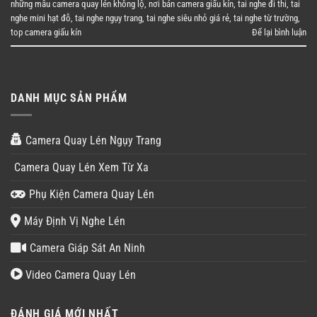
những mẫu camera quay lén không lộ
,
nơi bán camera giấu kín
,
tai nghe đi thi
,
tai
nghe mini hạt đỗ
,
tai nghe ngụy trang
,
tai nghe siêu nhỏ giá rẻ
,
tai nghe từ trường
,
top camera giấu kín
Để lại bình luận
DANH MỤC SẢN PHẨM
Camera Quay Lén Ngụy Trang
Camera Quay Lén Xem Từ Xa
Phụ Kiện Camera Quay Lén
Máy Định Vị Nghe Lén
Camera Giáp Sát An Ninh
Video Camera Quay Lén
ĐÁNH GIÁ MỚI NHẤT