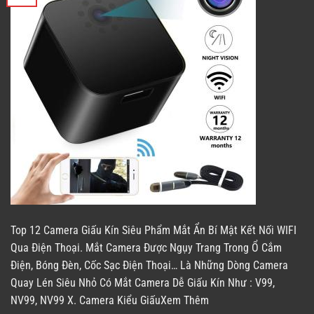
Top 12 Camera Giấu Kín Siêu Phẩm Mắt Ẩn Bí Mật Kết Nối WIFI
Qua Điện Thoại. Mắt Camera Được Ngụy Trang Trong Ổ Cắm
Điện, Bóng Đèn, Cốc Sạc Điện Thoại… Là Những Dòng Camera
Quay Lén Siêu Nhỏ Có Mắt Camera Dễ Giấu Kín Như : V99,
NV99, NV99 X. Camera Kiểu GiấuXem Thêm