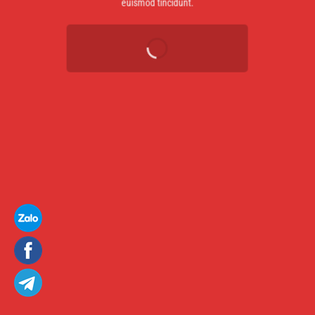
euismod tincidunt.